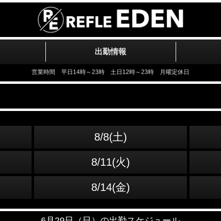
出勤情報
営業時間 平日14時～23時 土日12時～23時 月曜定休日
8/8(土)
8/11(火)
8/14(金)
6月29日（日）の出勤スケジュール