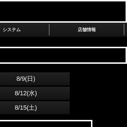
システム
店舗情報
8/9(日)
8/12(水)
8/15(土)