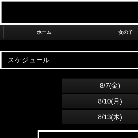
ホーム
女の子
スケジュール
8/7(金)
8/10(月)
8/13(木)