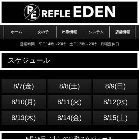
ホーム
女の子
出勤情報
システム
店舗情報
営業時間 平日14時～23時 土日12時～23時 月曜定休日
スケジュール
8/7(金)
8/8(土)
8/9(日)
8/10(月)
8/11(火)
8/12(水)
8/13(木)
8/14(金)
8/15(土)
5月16日（土）の出勤スケジュール