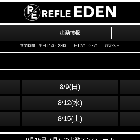
出勤情報
営業時間 平日14時～23時 土日12時～23時 月曜定休日
8/9(日)
8/12(水)
8/15(土)
9月15日（月）の出勤スケジュール