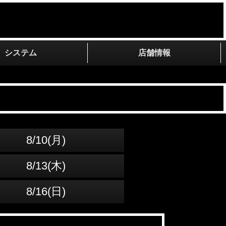
システム
店舗情報
8/10(月)
8/13(木)
8/16(日)