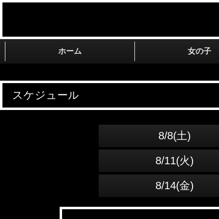
ホーム
女の子
スケジュール
8/8(土)
8/11(火)
8/14(金)